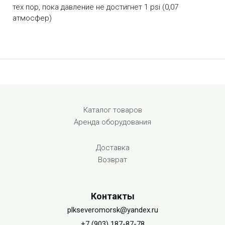
тех пор, пока давление не достигнет 1 psi (0,07
атмосфер)
Menu footer
Каталог товаров
Аренда оборудования
Доставка
Возврат
Контакты
plkseveromorsk@yandex.ru
+7 (903) 187-87-78